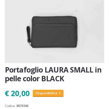
Novita'
Documenti
Portafoglio LAURA SMALL in
pelle color BLACK
€ 20,00
Disponibilità: 1
Codice:
8074346