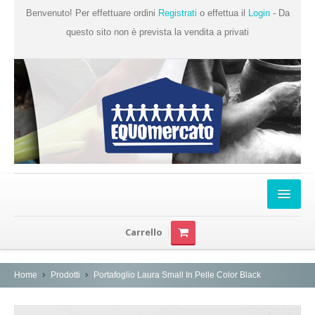
Benvenuto! Per effettuare ordini
Registrati
o effettua il
Login
- Da
questo sito non è prevista la vendita a privati
Home
Carrello
Chi Siamo
Prodotti
Home
Prodotti
Portafoglio Laura Small In Pelle Color Black
Produttori