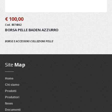
€ 100,00
Cod. 8074862
BORSA PELLE BADEN AZZURRO
BORSE E ACCESSORI COLLEZIONI PELLE
Site
Map
Home
Chi siamo
Prodotti
Produttori
News
Documenti