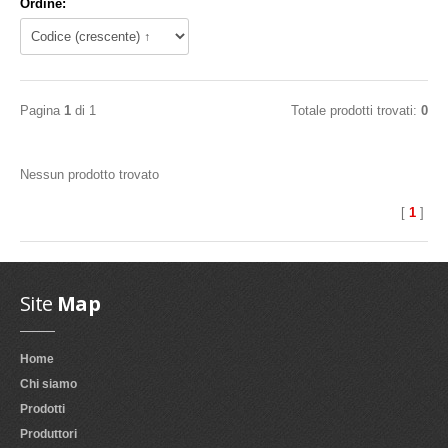
Ordine:
Pagina
1
di 1
Totale prodotti trovati:
0
Nessun prodotto trovato
[
1
]
Site
Map
Home
Chi siamo
Prodotti
Produttori