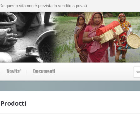
Da questo sito non è prevista la vendita a privati
Novita'
Documenti
Prodotti