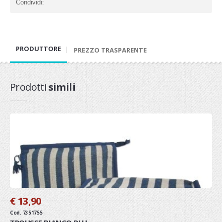
Condividi:
PRODUTTORE
PREZZO TRASPARENTE
Prodotti
simili
€ 13,90
Cod. 7351755