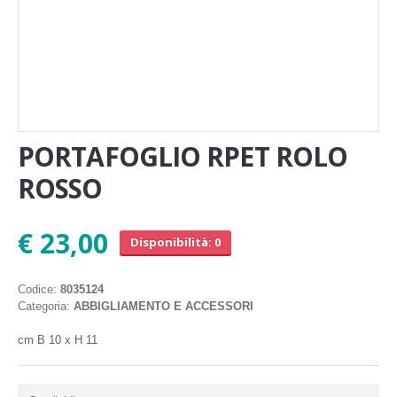
PORTAFOGLIO RPET ROLO
ROSSO
€ 23,00
Disponibilità: 0
Codice:
8035124
Categoria:
ABBIGLIAMENTO E ACCESSORI
cm B 10 x H 11