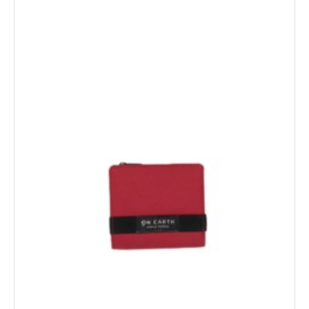
Novita'
Documenti