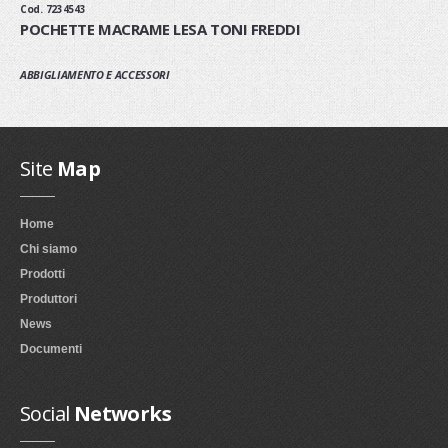
Cod. 7234543
POCHETTE MACRAME LESA TONI FREDDI
ABBIGLIAMENTO E ACCESSORI
Site
Map
Home
Chi siamo
Prodotti
Produttori
News
Documenti
Social
Networks