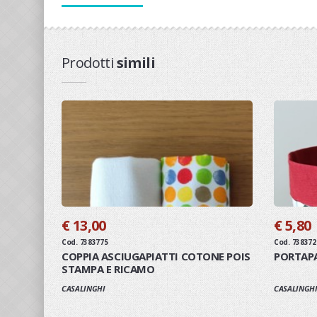
Prodotti
simili
€ 13,00
€ 5,80
Cod. 7383775
Cod. 738372
COPPIA ASCIUGAPIATTI COTONE POIS
PORTAPA
STAMPA E RICAMO
CASALINGHI
CASALINGH