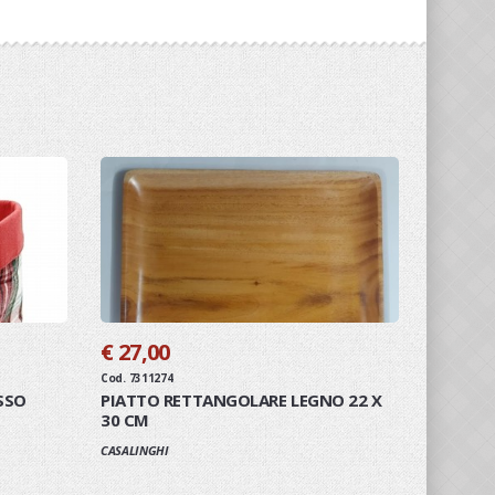
€ 27,00
Cod. 7311274
SSO
PIATTO RETTANGOLARE LEGNO 22 X
30 CM
CASALINGHI