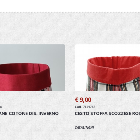
€ 9,00
4
Cod. 7421768
NE COTONE DIS. INVERNO
CESTO STOFFA SCOZZESE RO
I
CASALINGHI