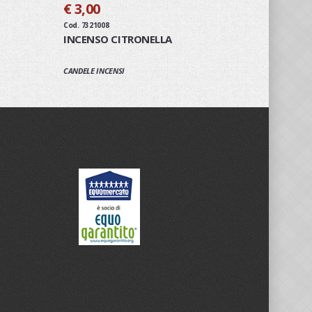
€ 3,00
Cod. 7321008
INCENSO CITRONELLA
CANDELE INCENSI