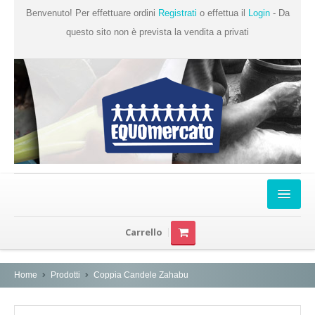
Benvenuto! Per effettuare ordini
Registrati
o effettua il
Login
- Da
questo sito non è prevista la vendita a privati
Home
Carrello
Chi Siamo
Prodotti
Home
Prodotti
Coppia Candele Zahabu
Produttori