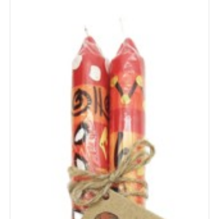
Novita'
Documenti