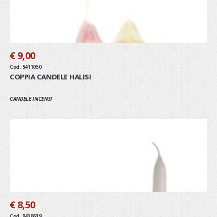
€ 9,00
Cod. 5411050
COPPIA CANDELE HALISI
CANDELE INCENSI
€ 8,50
Cod. 0430639